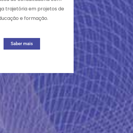
a trajetória em projetos de
ducação e formação.
Saber mais