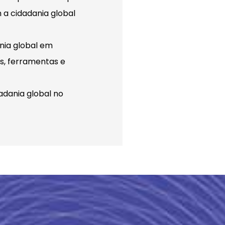
a cidadania global
nia global em
s, ferramentas e
adania global no