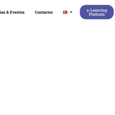
e-Learning
ias & Eventos
Contactos
Platform
lar