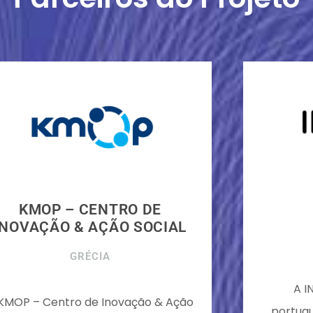
KMOP – CENTRO DE
INOVAÇÃO & AÇÃO SOCIAL
GRÉCIA
A I
KMOP – Centro de Inovação & Ação
portug