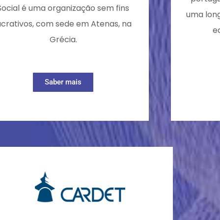
Social é uma organização sem fins
uma long
ucrativos, com sede em Atenas, na
e
Grécia.
Saber mais