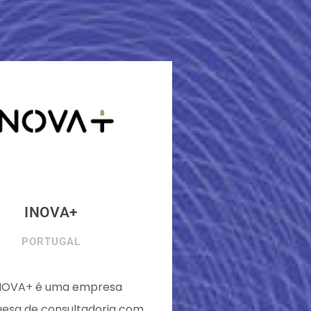
INOVA+
PORTUGAL
NOVA+ é uma empresa
uesa de consultadoria com