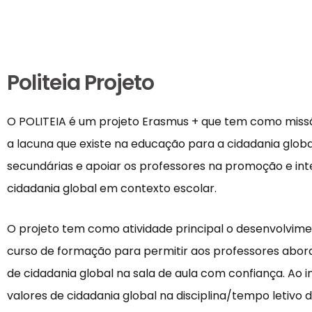
Politeia Projeto
O POLITEIA é um projeto Erasmus + que tem como mis
a lacuna que existe na educação para a cidadania globa
secundárias e apoiar os professores na promoção e in
cidadania global em contexto escolar.
O projeto tem como atividade principal o desenvolvim
curso de formação para permitir aos professores abor
de cidadania global na sala de aula com confiança. Ao i
valores de cidadania global na disciplina/tempo letivo 