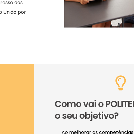
eresse dos
no Unido por
Como vai o POLITE
o seu objetivo?
Ao melhorar as competências 