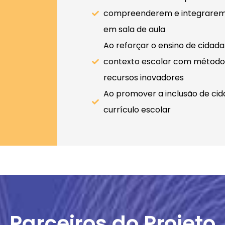
compreenderem e integrarem 
em sala de aula
Ao reforçar o ensino de cidada
contexto escolar com método
recursos inovadores
Ao promover a inclusão de cid
currículo escolar
Parceiros do Projeto